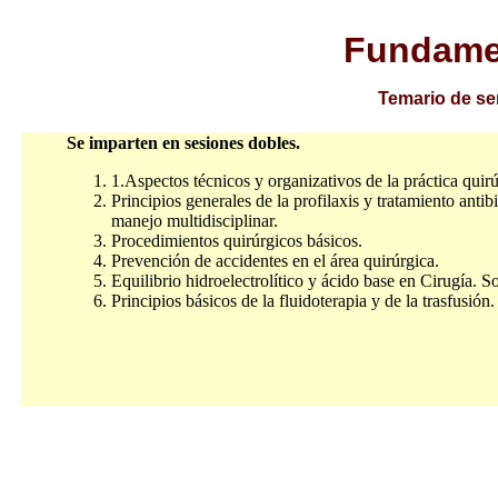
Fundamen
Temario de se
Se imparten en sesiones dobles.
1.Aspectos técnicos y organizativos de la práctica quirú
Principios generales de la profilaxis y tratamiento antib
manejo multidisciplinar.
Procedimientos quirúrgicos básicos.
Prevención de accidentes en el área quirúrgica.
Equilibrio hidroelectrolítico y ácido base en Cirugía. So
Principios básicos de la fluidoterapia y de la trasfusión.